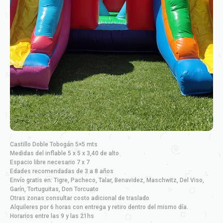
Castillo Doble Tobogán 5×5 mts
Medidas del inflable 5 x 5 x 3,40 de alto
Espacio libre necesario 7 x 7
Edades recomendadas de 3 a 8 años
Envío gratis en: Tigre, Pacheco, Talar, Benavidez, Maschwitz, Del Viso,
Garín, Tortuguitas, Don Torcuato
Otras zonas consultar costo adicional de traslado
Alquileres por 6 horas con entrega y retiro dentro del mismo día.
Horarios entre las 9 y las 21hs