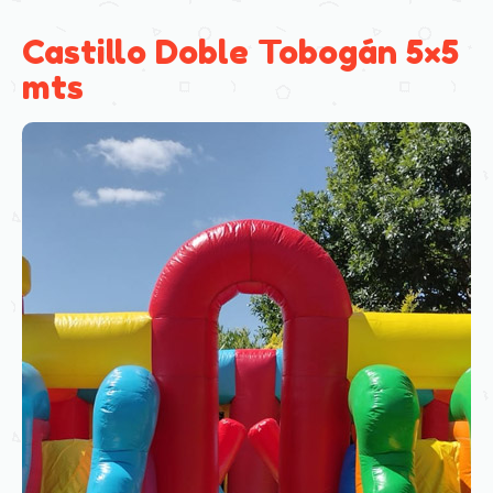
Castillo Doble Tobogán 5×5
mts