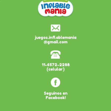
juegos.inflablemania
@gmail.com
11-6572-2288
(celular)
Seguinos en
Facebook!