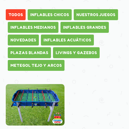
TODOS
INFLABLES CHICOS
NUESTROS JUEGOS
INFLABLES MEDIANOS
INFLABLES GRANDES
NOVEDADES
INFLABLES ACUÁTICOS
PLAZAS BLANDAS
LIVINGS Y GAZEBOS
METEGOL TEJO Y ARCOS