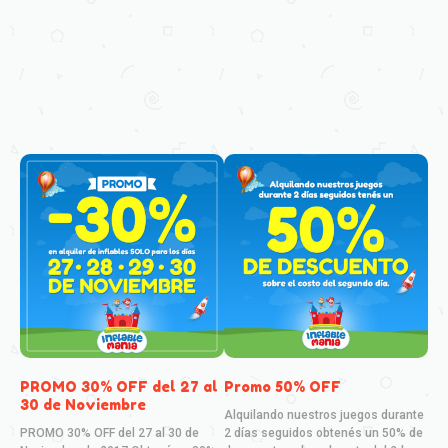
PROMO 30% OFF del 27 al
Promo 50% OFF
30 de Noviembre
Alquilando nuestros juegos durante
PROMO 30% OFF del 27 al 30 de
2 días seguidos obtenés un 50% de