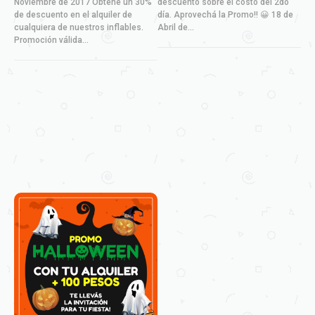
Noviembre de 2017 Obtené un 30%
descuento sobre el costo del 2do
de descuento en el alquiler de
día. Aprovechá la Promo!! 😀 18 de
cualquiera de nuestros inflables.
Abril de...
Promoción válida...