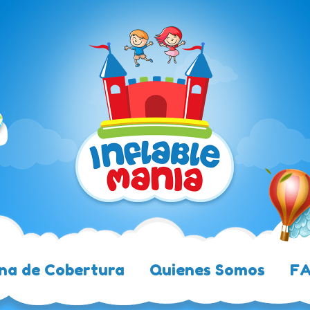
na de Cobertura
Quienes Somos
F