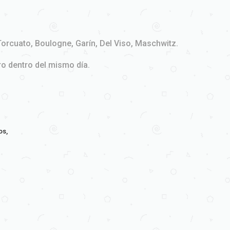
Torcuato, Boulogne, Garín, Del Viso, Maschwitz.
ro dentro del mismo día.
os,