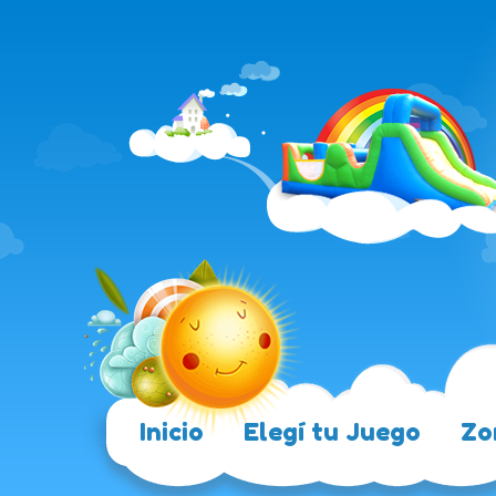
Inicio
Elegí tu Juego
Zo