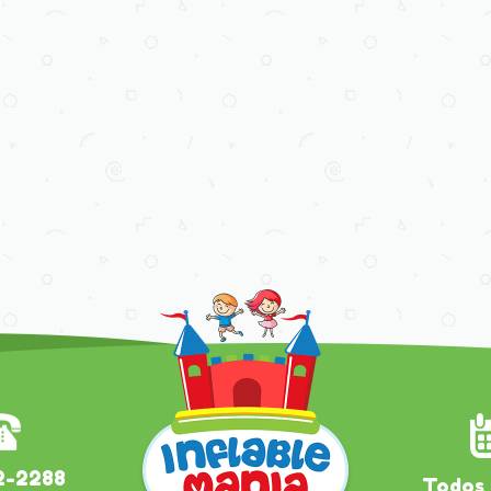
2-2288
Todos 