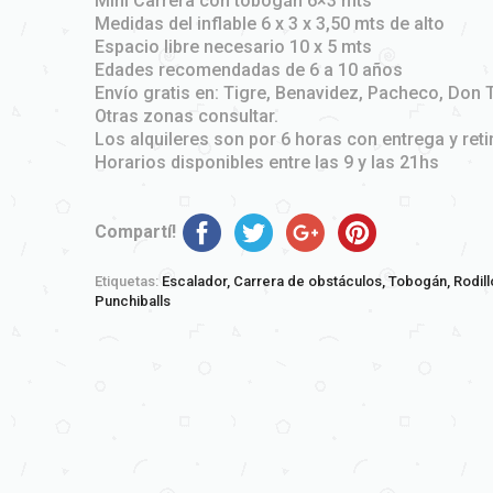
Mini Carrera con tobogán 6×3 mts
Medidas del inflable 6 x 3 x 3,50 mts de alto
Espacio libre necesario 10 x 5 mts
Edades recomendadas de 6 a 10 años
Envío gratis en: Tigre, Benavidez, Pacheco, Don 
Otras zonas consultar.
Los alquileres son por 6 horas con entrega y reti
Horarios disponibles entre las 9 y las 21hs
Compartí!
Etiquetas:
Escalador,
Carrera de obstáculos,
Tobogán,
Rodill
Punchiballs