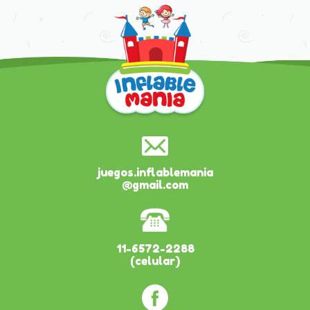
juegos.inflablemania
@gmail.com
11-6572-2288
(celular)