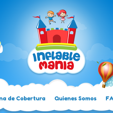
na de Cobertura
Quienes Somos
F