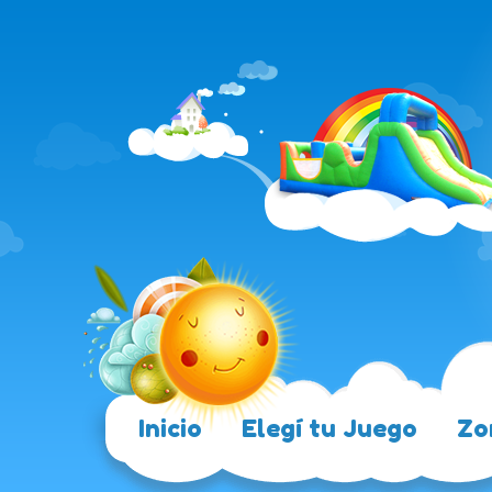
Inicio
Elegí tu Juego
Zo