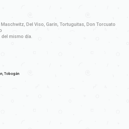
, Maschwitz, Del Viso, Garín, Tortuguitas, Don Torcuato
o
o del mismo día.
n,
Tobogán