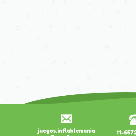
juegos.inflablemania
11-657