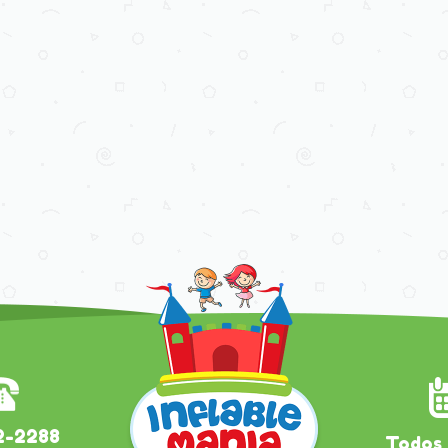
2-2288
Todos 